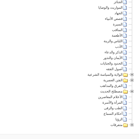
الجنائز
المواريث والوصايا
الجهاد
قصص الأنبياء
السيرة
المناقب
الأطعمة
اللباس والزينة
الأدب
الذكر والدعاء
الأيمان والنذور
الحدود والجنايات
أصول الفقه
الولاية والسياسة الشرعية
الفتن العصرية
الفرق والمذاهب
مصطلح الحديث
الأعلام المعاصرين
المرأة والأسرة
الطب والرقى
أحكام السماع
الرؤيا
متفرقات