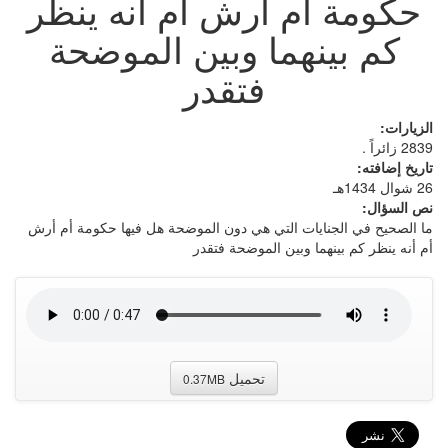
حكومة أم أرش أم أنه ينظر
كم بينهما وبين الموضحة
فتقدر
الزيارات:
2839 زائراً .
تاريخ إضافته:
26 شوال 1434هـ
نص السؤال:
ما الصحيح في الجنايات التي هي دون الموضحة هل فيها حكومة أم أرش
أم أنه ينظر كم بينهما وبين الموضحة فتقدر
تحميل
0.37MB