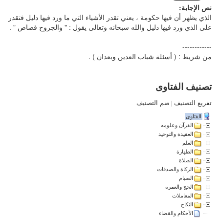
نص الإجابة:
الذي يظهر أن فيها حكومة ، يعني تقدر الأشياء التي ما ورد فيها دليل فتقدر
على الذي ورد فيها دليل والله سبحانه وتعالى يقول : " والجروح قصاص " .
------------
من شريط : ( أسئلة شباب العدين وبعدان ) .
تصنيف الفتاوى
تفريع التصنيف
|
ضم التصنيف
الفتاوى
القرآن وعلومه
العقيدة والتوحيد
العلم
الطهارة
الصلاة
الزكاة والصدقات
الصيام
الحج والعمرة
المعاملات
النكاح
الأحكام والقضاء