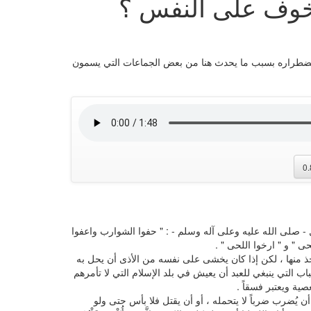
لخوف على النفس ؟
لضطراره بسبب ما يحدث هنا من بعض الجماعات التي يسمون
0
- صلى الله عليه وعلى آله وسلم - : " حفوا الشوارب واعفوا
حى " و " ارخوا اللحى " .
أخذ منها ، لكن إذا كان يخشى على نفسه من الأذى أن يحل به
باب التي ينبغي للعبد أن يعيش في بلد الإسلام التي لا تأمرهم
صية ويعتبر فسقاً .
يُضرب ضرباً لا يتحمله ، أو أن يقتل فلا بأس حتى ولو