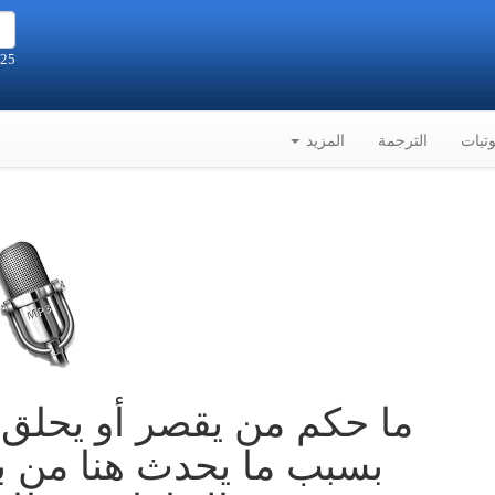
25 صفر 1448هـ الموافق 8-8-2026م
تيات
الترجمة
المزيد
ما حكم من يقصر أو يحلق 
بسبب ما يحدث هنا من ب