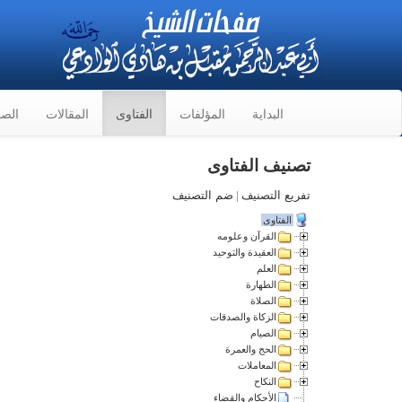
البداية
المؤلفات
الفتاوى
المقالات
الصو
تصنيف الفتاوى
تفريع التصنيف
|
ضم التصنيف
الفتاوى
القرآن وعلومه
العقيدة والتوحيد
العلم
الطهارة
الصلاة
الزكاة والصدقات
الصيام
الحج والعمرة
المعاملات
النكاح
الأحكام والقضاء