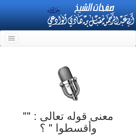
Toggle
gation
معنى قوله تعالى : ""
وأقسطوا " ؟