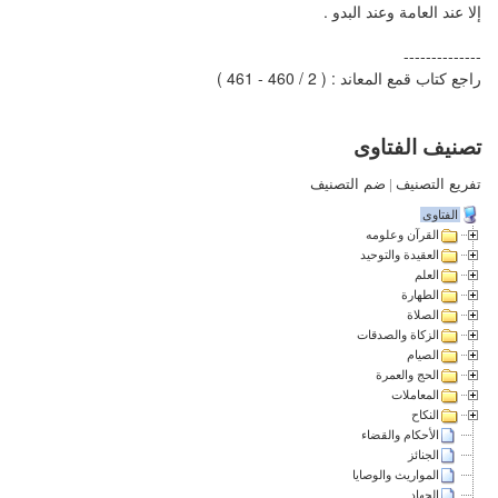
إلا عند العامة وعند البدو .
--------------
راجع كتاب قمع المعاند : ( 2 / 460 - 461 )
تصنيف الفتاوى
تفريع التصنيف
|
ضم التصنيف
الفتاوى
القرآن وعلومه
العقيدة والتوحيد
العلم
الطهارة
الصلاة
الزكاة والصدقات
الصيام
الحج والعمرة
المعاملات
النكاح
الأحكام والقضاء
الجنائز
المواريث والوصايا
الجهاد