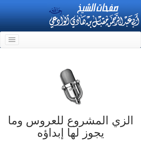
Toggle
gation
الزي المشروع للعروس وما
يجوز لها إبداؤه