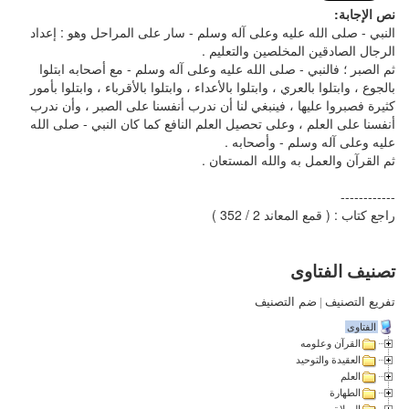
نص الإجابة:
النبي - صلى الله عليه وعلى آله وسلم - سار على المراحل وهو : إعداد
الرجال الصادقين المخلصين والتعليم .
ثم الصبر ؛ فالنبي - صلى الله عليه وعلى آله وسلم - مع أصحابه ابتلوا
بالجوع ، وابتلوا بالعري ، وابتلوا بالأعداء ، وابتلوا بالأقرباء ، وابتلوا بأمور
كثيرة فصبروا عليها ، فينبغي لنا أن ندرب أنفسنا على الصبر ، وأن ندرب
أنفسنا على العلم ، وعلى تحصيل العلم النافع كما كان النبي - صلى الله
عليه وعلى آله وسلم - وأصحابه .
ثم القرآن والعمل به والله المستعان .
------------
راجع كتاب : ( قمع المعاند 2 / 352 )
تصنيف الفتاوى
تفريع التصنيف
|
ضم التصنيف
الفتاوى
القرآن وعلومه
العقيدة والتوحيد
العلم
الطهارة
الصلاة