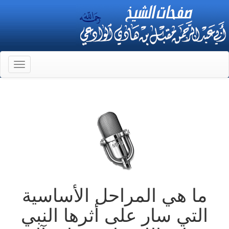
Toggle
gation
ما هي المراحل الأساسية
التي سار على أثرها النبي