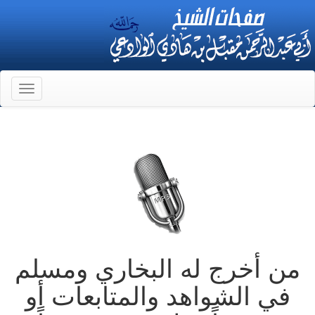
Toggle
gation
من أخرج له البخاري ومسلم
في الشواهد والمتابعات أو