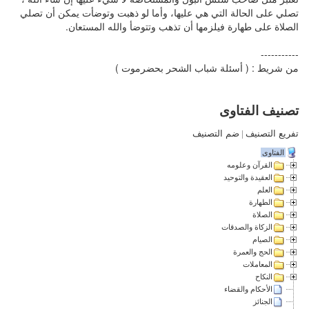
تصلي على الحالة التي هي عليها، وأما لو ذهبت وتوضأت يمكن أن تصلي
الصلاة على طهارة فيلزمها أن تذهب وتتوضأ والله المستعان.
-----------
من شريط : ( أسئلة شباب الشحر بحضرموت )
تصنيف الفتاوى
تفريع التصنيف
|
ضم التصنيف
الفتاوى
القرآن وعلومه
العقيدة والتوحيد
العلم
الطهارة
الصلاة
الزكاة والصدقات
الصيام
الحج والعمرة
المعاملات
النكاح
الأحكام والقضاء
الجنائز