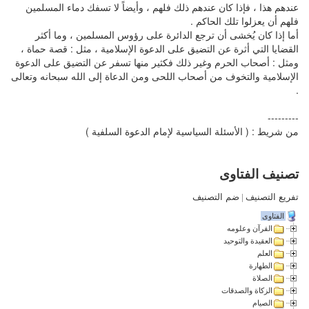
عندهم هذا ، فإذا كان عندهم ذلك فلهم ، وأيضاً لا تسفك دماء المسلمين
فلهم أن يعزلوا تلك الحاكم .
أما إذا كان يُخشى أن ترجع الدائرة على رؤوس المسلمين ، وما أكثر
القضايا التي أثرة عن التضيق على الدعوة الإسلامية ، مثل : قصة حماة ،
ومثل : أصحاب الحرم وغير ذلك فكثير منها تسفر عن التضيق على الدعوة
الإسلامية والتخوف من أصحاب اللحى ومن الدعاة إلى الله سبحانه وتعالى
.
---------
من شريط : ( الأسئلة السياسية لإمام الدعوة السلفية )
تصنيف الفتاوى
تفريع التصنيف
|
ضم التصنيف
الفتاوى
القرآن وعلومه
العقيدة والتوحيد
العلم
الطهارة
الصلاة
الزكاة والصدقات
الصيام