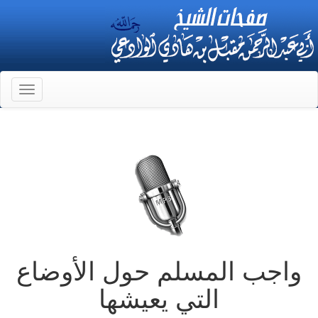
Toggle
gation
واجب المسلم حول الأوضاع
التي يعيشها