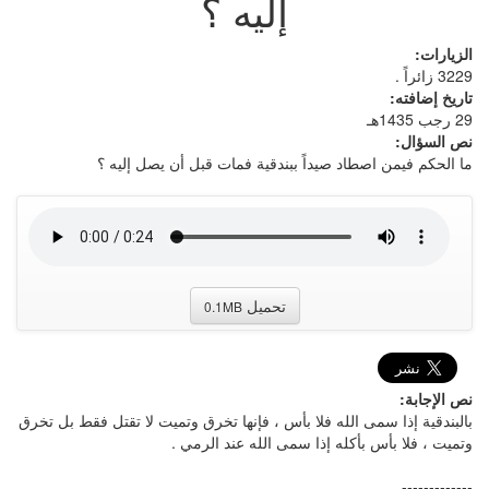
إليه ؟
الزيارات:
3229 زائراً .
تاريخ إضافته:
29 رجب 1435هـ
نص السؤال:
ما الحكم فيمن اصطاد صيداً ببندقية فمات قبل أن يصل إليه ؟
تحميل
0.1MB
نص الإجابة:
بالبندقية إذا سمى الله فلا بأس ، فإنها تخرق وتميت لا تقتل فقط بل تخرق
وتميت ، فلا بأس بأكله إذا سمى الله عند الرمي .
-------------