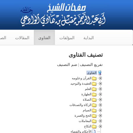
البداية
المؤلفات
الفتاوى
المقالات
الصو
تصنيف الفتاوى
تفريع التصنيف
|
ضم التصنيف
الفتاوى
القرآن وعلومه
العقيدة والتوحيد
العلم
الطهارة
الصلاة
الزكاة والصدقات
الصيام
الحج والعمرة
المعاملات
النكاح
الأحكام والقضاء