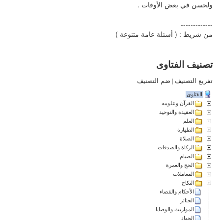
ولحسن في بعض الأوقات .
-------------
من شريط : ( أسئلة عامة متنوعة )
تصنيف الفتاوى
تفريع التصنيف
|
ضم التصنيف
الفتاوى
القرآن وعلومه
العقيدة والتوحيد
العلم
الطهارة
الصلاة
الزكاة والصدقات
الصيام
الحج والعمرة
المعاملات
النكاح
الأحكام والقضاء
الجنائز
المواريث والوصايا
الجهاد