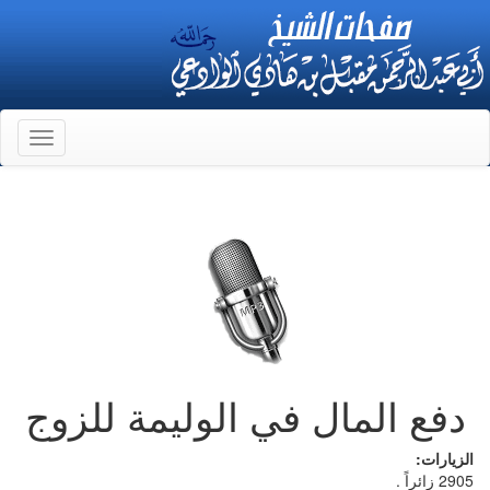
Toggle
gation
دفع المال في الوليمة للزوج
الزيارات:
2905 زائراً .