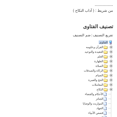
--------------
من شريط : ( آداب النكاح )
تصنيف الفتاوى
تفريع التصنيف
|
ضم التصنيف
الفتاوى
القرآن وعلومه
العقيدة والتوحيد
العلم
الطهارة
الصلاة
الزكاة والصدقات
الصيام
الحج والعمرة
المعاملات
النكاح
الأحكام والقضاء
الجنائز
المواريث والوصايا
الجهاد
قصص الأنبياء