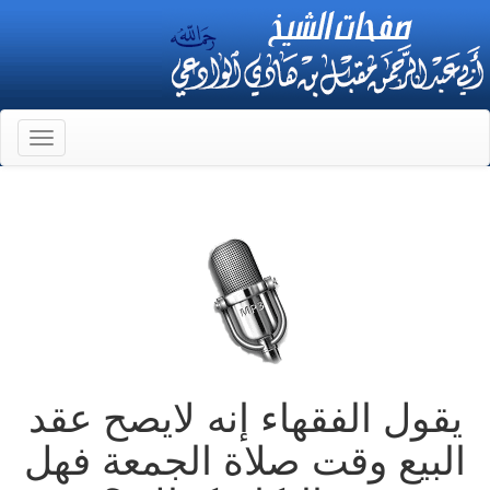
Toggle
gation
يقول الفقهاء إنه لايصح عقد
البيع وقت صلاة الجمعة فهل