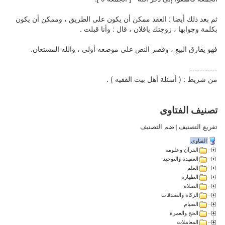
ثم بعد ذلك أيضا : العقد ممكن أن يكون على الطريق ، وممكن أن يكون
بكلمة وجوابها ، زوجتك يافلان ، قال : وأنا قبلت .
فهو يفارق البيع ، وقصر النص على موضعه أولى ، والله المستعان.
-----------
من شريط : ( أسئلة أهل بيت الفقيه ) .
تصنيف الفتاوى
تفريع التصنيف
|
ضم التصنيف
الفتاوى
القرآن وعلومه
العقيدة والتوحيد
العلم
الطهارة
الصلاة
الزكاة والصدقات
الصيام
الحج والعمرة
المعاملات