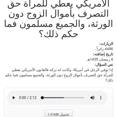
الأمريكي يعطي للمرأة حق
التصرف بأموال الزوج دون
الورثة، والجميع مسلمون فما
حكم ذلك؟
الزيارات:
4496 زائراً .
تاريخ إضافته:
4 رمضان 1435هـ
نص السؤال:
إذا توفي الرجل في أمريكا، وكانت له تركة فالقانون الأمريكي يعطي
للمرأة حق التصرف بأموال الزوج دون الورثة، والجميع مسلمون فما حكم
ذلك؟
تحميل
1.01MB