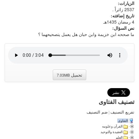
الزيارات:
2537 زائراً .
تاريخ إضافته:
4 رمضان 1435هـ
نص السؤال:
ما صححه ابن خزيمة وابن حبان هل يعمل يتصحيحهما ؟
تحميل
7.03MB
تصنيف الفتاوى
تفريع التصنيف
|
ضم التصنيف
الفتاوى
القرآن وعلومه
العقيدة والتوحيد
العلم