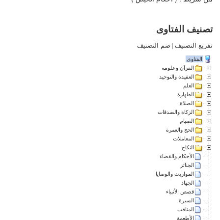
تصنيف الفتاوى
تفريع التصنيف
|
ضم التصنيف
الفتاوى
القرآن وعلومه
العقيدة والتوحيد
العلم
الطهارة
الصلاة
الزكاة والصدقات
الصيام
الحج والعمرة
المعاملات
النكاح
الأحكام والقضاء
الجنائز
المواريث والوصايا
الجهاد
قصص الأنبياء
السيرة
المناقب
الأطعمة