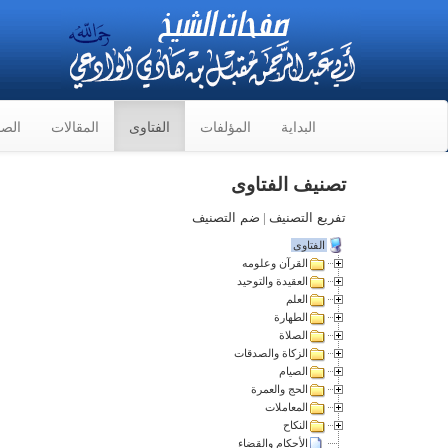
البداية
المؤلفات
الفتاوى
المقالات
الصو
تصنيف الفتاوى
تفريع التصنيف
|
ضم التصنيف
الفتاوى
القرآن وعلومه
العقيدة والتوحيد
العلم
الطهارة
الصلاة
الزكاة والصدقات
الصيام
الحج والعمرة
المعاملات
النكاح
الأحكام والقضاء