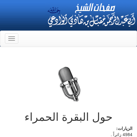
Toggle
gation
حول البقرة الحمراء
الزيارات:
4984 زائراً .