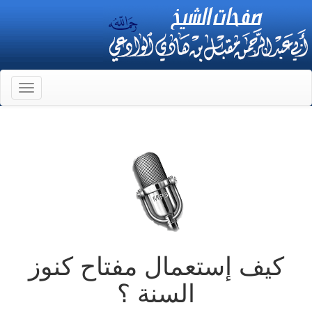
Toggle
gation
كيف إستعمال مفتاح كنوز
السنة ؟