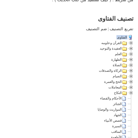
تصنيف الفتاوى
تفريع التصنيف
|
ضم التصنيف
الفتاوى
القرآن وعلومه
العقيدة والتوحيد
العلم
الطهارة
الصلاة
الزكاة والصدقات
الصيام
الحج والعمرة
المعاملات
النكاح
الأحكام والقضاء
الجنائز
المواريث والوصايا
الجهاد
قصص الأنبياء
السيرة
المناقب
الأطعمة