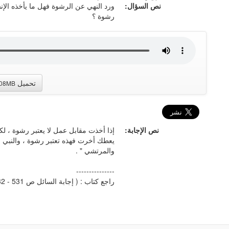
نص السؤال:
ورد النهي عن الرشوة فهل ما يأخذه الإنس
رشوة ؟
تحميل
.08MB
نص الإجابة:
إذا أخذت مقابل عمل لا يعتبر رشوة ، لك
يعطك أخرت فهذه تعتبر رشوة ، والنبي - 
والمرتشي " .
---------------
راجع كتاب : ( إجابة السائل ص 531 - 532 )