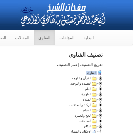
البداية
المؤلفات
الفتاوى
المقالات
الصو
تصنيف الفتاوى
تفريع التصنيف
|
ضم التصنيف
الفتاوى
القرآن وعلومه
العقيدة والتوحيد
العلم
الطهارة
الصلاة
الزكاة والصدقات
الصيام
الحج والعمرة
المعاملات
النكاح
الأحكام والقضاء