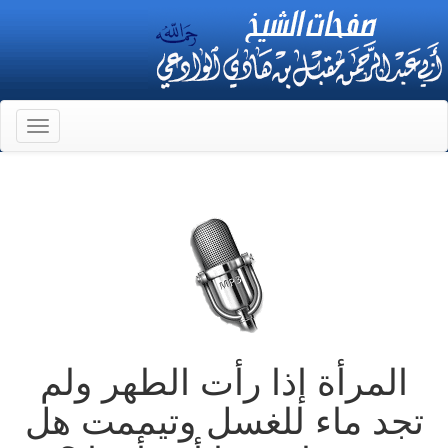
Toggle
gation
المرأة إذا رأت الطهر ولم
تجد ماء للغسل وتيممت هل