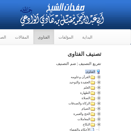
البداية
المؤلفات
الفتاوى
المقالات
الصو
تصنيف الفتاوى
تفريع التصنيف
|
ضم التصنيف
الفتاوى
القرآن وعلومه
العقيدة والتوحيد
العلم
الطهارة
الصلاة
الزكاة والصدقات
الصيام
الحج والعمرة
المعاملات
النكاح
الأحكام والقضاء