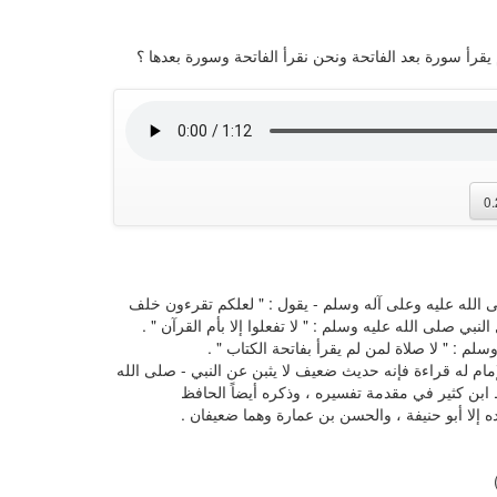
م يقرأ سورة بعد الفاتحة ونحن نقرأ الفاتحة وسورة بعدها ؟
0
لى الله عليه وعلى آله وسلم - يقول : " لعلكم تقرءون خلف
النبي صلى الله عليه وسلم : " لا تفعلوا إلا بأم القرآن " .
لم : " لا صلاة لمن لم يقرأ بفاتحة الكتاب " .
إمام له قراءة فإنه حديث ضعيف لا يثبن عن النبي - صلى الله
ابن كثير في مقدمة تفسيره ، وذكره أيضاً الحافظ
ه إلا أبو حنيفة ، والحسن بن عمارة وهما ضعيفان .