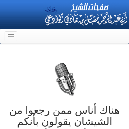
Toggle
gation
هناك أناس ممن رجعوا من
الشيشان يقولون بأنكم