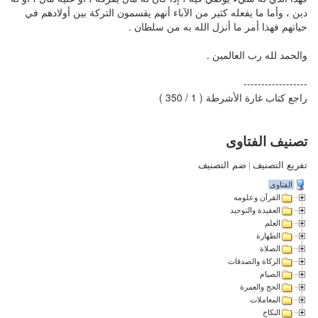
دين ، وأما ما يفعله كثير من الآباء أنهم يقسمون التركة بين أولادهم في
حياتهم فهذا أمر ما أنزل الله به من سلطان .
والحمد لله رب العالمين .
------------------
راجع كتاب غارة الأشرطة ( 1 / 350 )
تصنيف الفتاوى
تفريع التصنيف
|
ضم التصنيف
الفتاوى
القرآن وعلومه
العقيدة والتوحيد
العلم
الطهارة
الصلاة
الزكاة والصدقات
الصيام
الحج والعمرة
المعاملات
النكاح