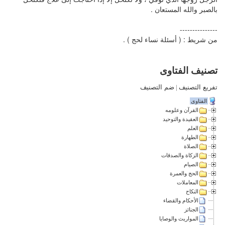
بالصبر والله المستعان .
---------------
من شريط : ( أسئلة نساء لحج ) .
تصنيف الفتاوى
تفريع التصنيف
|
ضم التصنيف
الفتاوى
القرآن وعلومه
العقيدة والتوحيد
العلم
الطهارة
الصلاة
الزكاة والصدقات
الصيام
الحج والعمرة
المعاملات
النكاح
الأحكام والقضاء
الجنائز
المواريث والوصايا