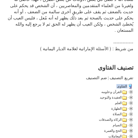
ولغيرنا من العلماء المتقدمين والمعاصريين ، أن الشخص قد يحكم على
حديث بالضعف ثم يقف على طريقٍ أخرى سالمة من الضعف ، أو أنه
يحكم على حديث بالصحة ثم بعد ذلك يظهر له أنه مُعل ، فليس العيب أن
يُخطئ الشخص ، ولكن العيب أن يظهر له الحق ثم لا يرجع إليه والله
المستعان .
-------------
من شريط : ( الأسئلة الإماراتية لعلامة الديار اليمانية )
تصنيف الفتاوى
تفريع التصنيف
|
ضم التصنيف
الفتاوى
القرآن وعلومه
العقيدة والتوحيد
العلم
الطهارة
الصلاة
الزكاة والصدقات
الصيام
الحج والعمرة
المعاملات