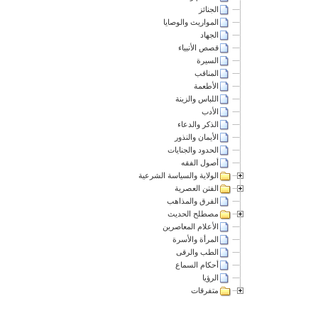
الجنائز
المواريث والوصايا
الجهاد
قصص الأنبياء
السيرة
المناقب
الأطعمة
اللباس والزينة
الأدب
الذكر والدعاء
الأيمان والنذور
الحدود والجنايات
أصول الفقه
الولاية والسياسة الشرعية
الفتن العصرية
الفرق والمذاهب
مصطلح الحديث
الأعلام المعاصرين
المرأة والأسرة
الطب والرقى
أحكام السماع
الرؤيا
متفرقات