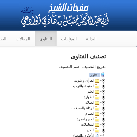
البداية
المؤلفات
الفتاوى
المقالات
الصو
تصنيف الفتاوى
تفريع التصنيف
|
ضم التصنيف
الفتاوى
القرآن وعلومه
العقيدة والتوحيد
العلم
الطهارة
الصلاة
الزكاة والصدقات
الصيام
الحج والعمرة
المعاملات
النكاح
الأحكام والقضاء