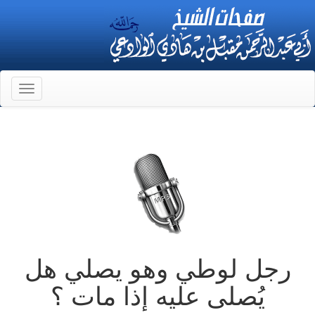
Toggle
gation
رجل لوطي وهو يصلي هل
يُصلى عليه إذا مات ؟