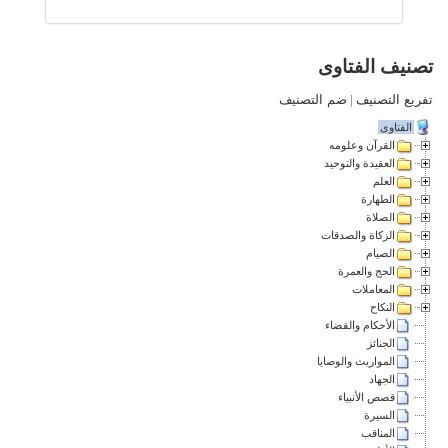
تصنيف الفتاوى
تفريع التصنيف
|
ضم التصنيف
الفتاوى
القرآن وعلومه
العقيدة والتوحيد
العلم
الطهارة
الصلاة
الزكاة والصدقات
الصيام
الحج والعمرة
المعاملات
النكاح
الأحكام والقضاء
الجنائز
المواريث والوصايا
الجهاد
قصص الأنبياء
السيرة
المناقب