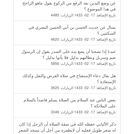
عن وضع اليدين بعد الرفع من الركوع يقول ماهو الراجح
في هذا الموضوع ؟
تاريخ الإضافة:
17- 02- 1433
الزيارات:
4485
يسال عن حديث الحسن بن أبي الحسن البصري في
السكتتين ؟
تاريخ الإضافة:
17- 02- 1433
الزيارات:
4620
عندنا إذا نصحنا أن يضع يده على الصدر يقول إن الرسول
ضم وسربل ونطالبهم بدليل فلا يأتوا بدليل ؟
تاريخ الإضافة:
17- 02- 1433
الزيارات:
5856
هل يقال دعاء الإستفتاح في صلاة الفرض والنفل وكذلك
الإستعاذة ؟
تاريخ الإضافة:
17- 02- 1433
الزيارات:
3625
بعض الناس عند السلام من الصلاة يسلم قاصداً بالسلام
على الملائكة ؟
تاريخ الإضافة:
17- 02- 1433
الزيارات:
3346
ذكر الألباني حفظه الله في صفة الصلاة أن الرجل إذا كان
له شعر طويل فعليه أن لايظفره من أجل أن يسجد الشعر