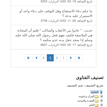
تاريخ الإضافة:
16- 02- 1433
الزيارات:
5203
ما حكم دعاء الاستفتاح وهل التوقف على دعاء واحد أو
الاستمرار عليه بدعة ؟
تاريخ الإضافة:
26- 11- 1433
الزيارات:
3739
حديث : " حاذوا بين الأعقاب والمناكب " قلتم أن المحاذة
هي الملاصقة فكيف نفهم فعل رسول الله صلى الله عليه
وسلم إذا سجد جعل يديه حذو منكبيه ؟
تاريخ الإضافة:
17- 02- 1433
الزيارات:
6837
4
3
2
1
تصنيف الفتاوى
تفريع التصنيف
|
ضم التصنيف
الفتاوى
القرآن وعلومه
العقيدة والتوحيد
العلم