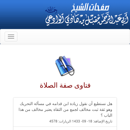
Toggle
gation
فتاوى صفة الصلاة
هل نستطيع أن نقول زيادة ابن قدامه في مسألة التحريك
وهو ثقة ثبت مخالف لجمع من الثقاة يعتبر مخالف من هذا
الباب ؟
تاريخ الإضافة:
18- 09- 1433
الزيارات:
4578