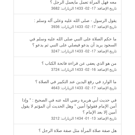
معه فهل المرأة تعمل مايعمل الرجل ؟
تاريخ الإضافة:
17- 02- 1433
الزيارات:
3682
يقول الرسول - صلى الله عليه وعلى آله وسلم :
تاريخ الإضافة:
17- 02- 1433
الزيارات:
3936
ما حكم الصلاة على النبي صلى الله عليه وسلم في
السجود يريد أن يدعو فيصلي على النبي ثم يدعو ؟
تاريخ الإضافة:
17- 02- 1433
الزيارات:
3247
من هو الذي يعفى عن قراءة فاتحة الكتاب ؟
تاريخ الإضافة:
16- 02- 1433
الزيارات:
3724
ما الوارد في رفع اليدين عند التكبير في الصلاة ؟
تاريخ الإضافة:
17- 02- 1433
الزيارات:
4643
في حديث أبي هريرة رضي الله عنه في الصحيح : " وإذا
أمن الإمام فقولوا أمين " وهل الحديث أن المؤتم لا يقول
أمين إلا بعد الإمام ؟
تاريخ الإضافة:
13- 01- 1434
الزيارات:
3212
هل صفة صلاة المرأة مثل صفة صلاة الرجل ؟