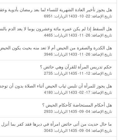
هل يجوز تأخير العادة الشهرية للنساء لما بعد رمضان بأدوية وعقا
تاريخ الإضافة:
22- 10- 1433
الزيارات:
6951
هل السقط إذا لم يكن عمره مائة وعشرون يوما لا يعد الدم بالن
تاريخ الإضافة:
26- 11- 1433
الزيارات:
4465
هل الكدرة والصفرة من الحيض أم لا تعد منه بحيث يكون الحيض
تاريخ الإضافة:
26- 11- 1433
الزيارات:
3946
حكم تدريس المرأة للقرآن وهي حائض ؟
تاريخ الإضافة:
12- 11- 1435
الزيارات:
2735
هل يجوز للمرأة أن تلبس ثياب الحيض أثناء الصلاة بدون أن توجد 
تاريخ الإضافة:
17- 02- 1433
الزيارات:
4180
هل أحكام المستحاضة كأحكام الحيض ؟
تاريخ الإضافة:
04- 09- 1435
الزيارات:
2933
ما حال حديث من أتى حائض امرأة في دبرها فقد كفر بما أنزل
تاريخ الإضافة:
04- 09- 1435
الزيارات:
3043