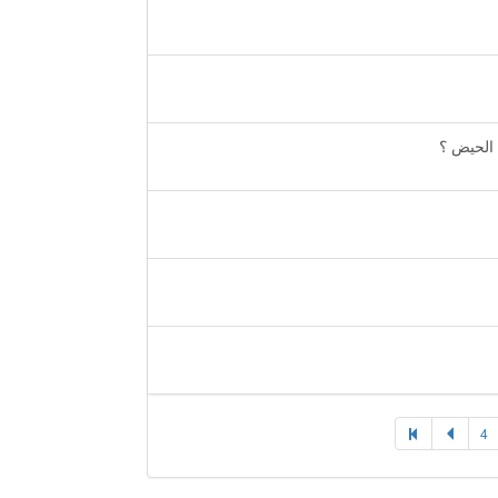
الحيض ؟
4