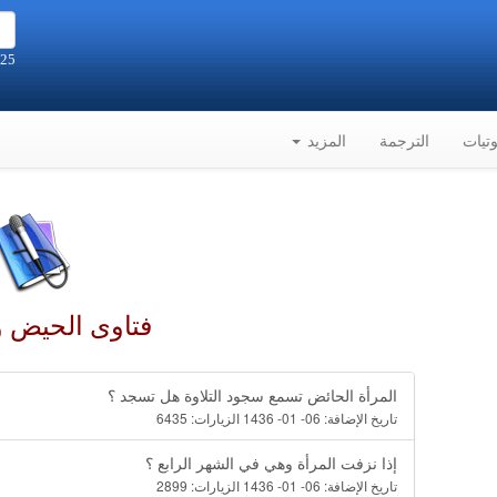
25 صفر 1448هـ الموافق 8-8-2026م
تيات
الترجمة
المزيد
فتاوى الحيض و
المرأة الحائض تسمع سجود التلاوة هل تسجد ؟
تاريخ الإضافة:
06- 01- 1436
الزيارات:
6435
إذا نزفت المرأة وهي في الشهر الرابع ؟
تاريخ الإضافة:
06- 01- 1436
الزيارات:
2899