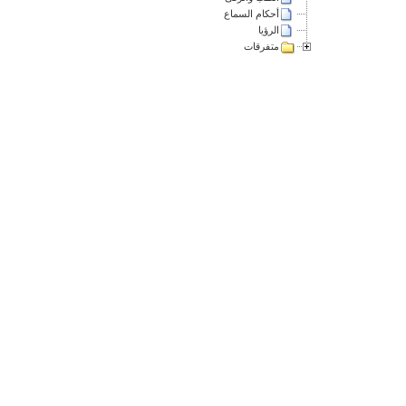
أحكام السماع
الرؤيا
متفرقات