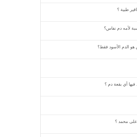
قير طبية ؟
سبة لأمه دم نفاس؟
 هو الدم الأسود فقط؟
فيها أي بقعة دم ؟
 على محمد ؟