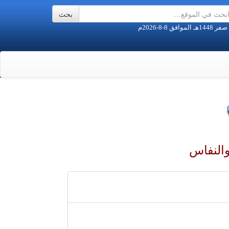
النفاس