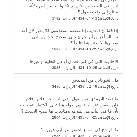
ليس في الصحيحين أنكم لم تكتبوا الحسن لغيره لأنه
يحتاج إلى وقت يطول ؟
تاريخ الإضافة:
13- 01- 1434
الزيارات:
3182
إذا قلنا أن الحديث إذا ضعفه المتقدمون فلا يجوز لأي أحد
من المتأخرين أن يجرئ على تصحيح أحاديثهم التي
ضعفوها ألا يعتبر هذا تثليداً ؟
تاريخ الإضافة:
25- 10- 1434
الزيارات:
2987
الأحاديث التي في كنز العمال أو في الحلية أو غيرها
تاريخ الإضافة:
25- 10- 1434
الزيارات:
3985
هل الشوكاني من المحدثين
تاريخ الإضافة:
19- 02- 1435
الزيارات:
3450
ما قصد الترمذي حين يقول وفي الباب عن فلان وفلان
فإن البعض عندنا يحتجون بقوله هذا على الاعتماد لتصحيحه
بأن ما في الباب هي شواهد ومتابعات بها صحح الحديث ؟
تاريخ الإضافة:
25- 04- 1435
الزيارات:
2804
ما الراجح في سماع الحسن من أبي هريرة ؟
تاريخ الإضافة:
29- 07- 1435
الزيارات:
2535