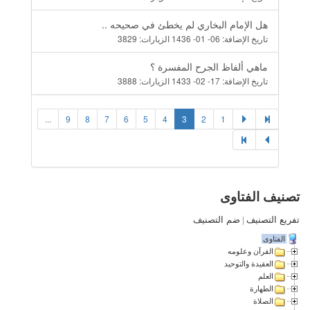
هل الإمام البخاري لم يخطئ في صحيحه ..
تاريخ الإضافة:
06- 01- 1436
الزيارات:
3829
ماهي ألفاظ الجرح المفسرة ؟
تاريخ الإضافة:
17- 02- 1433
الزيارات:
3888
...
9
8
7
6
5
4
3
2
1
تصنيف الفتاوى
تفريع التصنيف
|
ضم التصنيف
الفتاوى
القرآن وعلومه
العقيدة والتوحيد
العلم
الطهارة
الصلاة