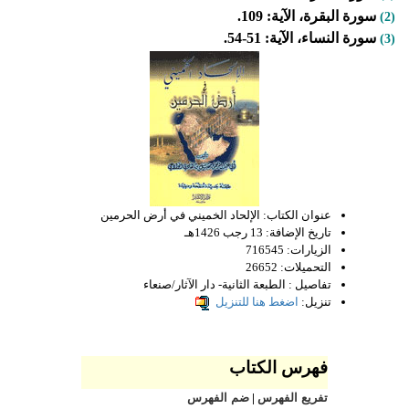
سورة البقرة، الآية: 109.
(2)
سورة النساء، الآية: 51-54.
(3)
عنوان الكتاب:
الإلحاد الخميني في أرض الحرمين
تاريخ الإضافة:
13 رجب 1426هـ
الزيارات:
716545
التحميلات:
26652
تفاصيل :
الطبعة الثانية- دار الآثار/صنعاء
تنزيل:
اضغط هنا للتنزيل
فهرس الكتاب
تفريع الفهرس
|
ضم الفهرس