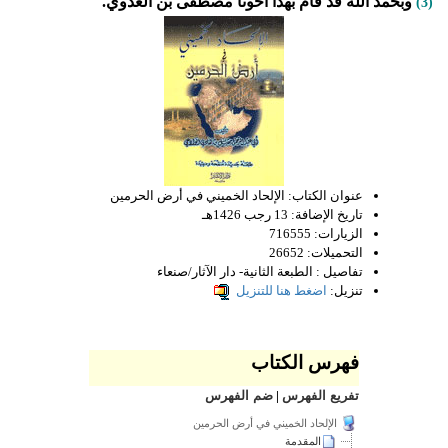
وبحمد الله قد قام بهذا أخونا مصطفى بن العدوي.
(3)
عنوان الكتاب:
الإلحاد الخميني في أرض الحرمين
تاريخ الإضافة:
13 رجب 1426هـ
الزيارات:
716555
التحميلات:
26652
تفاصيل :
الطبعة الثانية- دار الآثار/صنعاء
تنزيل:
اضغط هنا للتنزيل
فهرس الكتاب
تفريع الفهرس
|
ضم الفهرس
الإلحاد الخميني في أرض الحرمين
المقدمة