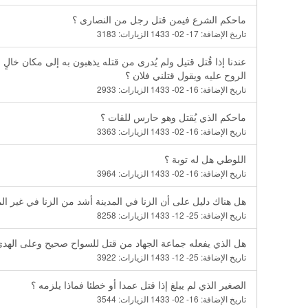
ماحكم الشرع فيمن قتل رجل من النصارى ؟
تاريخ الإضافة:
17- 02- 1433
الزيارات:
3183
عندنا إذا قُتل قتيل ولم يُدرى من قتله يذهبون به إلى مكان خا
الروح عليه ويقول قتلني فلان ؟
تاريخ الإضافة:
16- 02- 1433
الزيارات:
2933
ماحكم الذي يُقتل وهو حارس للقات ؟
تاريخ الإضافة:
16- 02- 1433
الزيارات:
3363
اللوطي هل له توبة ؟
تاريخ الإضافة:
16- 02- 1433
الزيارات:
3964
هل هناك دليل على أن الزنا في المدينة أشد من الزنا في غير الم
تاريخ الإضافة:
25- 12- 1433
الزيارات:
8258
هل الذي يفعله جماعة الجهاد من قتل للسواح صحيح وعلى الهدي ا
تاريخ الإضافة:
25- 12- 1433
الزيارات:
3922
الصغير الذي لم يبلغ إذا قتل عمدا أو خطئا فماذا يلزمه ؟
تاريخ الإضافة:
16- 02- 1433
الزيارات:
3544