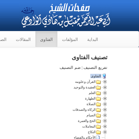
البداية
المؤلفات
الفتاوى
المقالات
الصو
تصنيف الفتاوى
تفريع التصنيف
|
ضم التصنيف
الفتاوى
القرآن وعلومه
العقيدة والتوحيد
العلم
الطهارة
الصلاة
الزكاة والصدقات
الصيام
الحج والعمرة
المعاملات
النكاح
الأحكام والقضاء