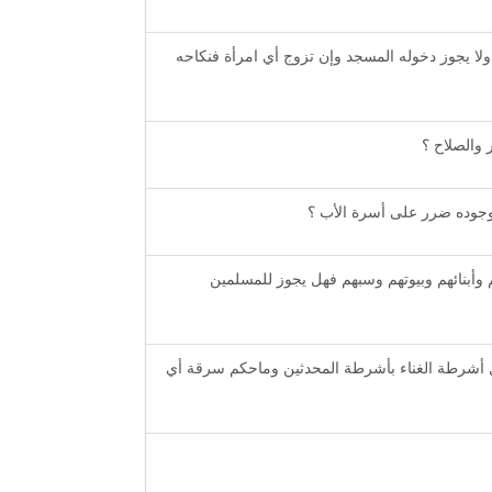
لا يجوز دخوله المسجد وإن تزوج أي امرأة فنكاحه
 والصلاح ؟
ي وجوده ضرر على أسرة الأب ؟
وأبنائهم وبيوتهم وسبهم فهل يجوز للمسلمين
ل أشرطة الغناء بأشرطة المحدثين وماحكم سرقة أي