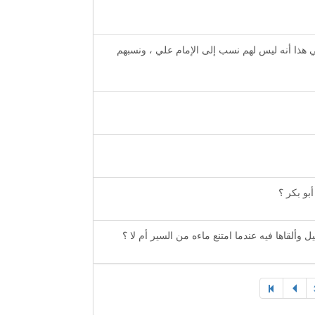
ي هذا أنه ليس لهم نسب إلى الإمام علي ، ونسبهم
بو بكر ؟
ألقاها فيه عندما امتنع ماءه من السير أم لا ؟