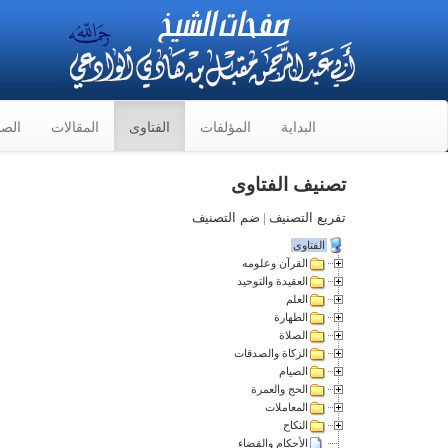
البداية
المؤلفات
الفتاوى
المقالات
الصو
تصنيف الفتاوى
تفريع التصنيف
|
ضم التصنيف
الفتاوى
القرآن وعلومه
العقيدة والتوحيد
العلم
الطهارة
الصلاة
الزكاة والصدقات
الصيام
الحج والعمرة
المعاملات
النكاح
الأحكام والقضاء