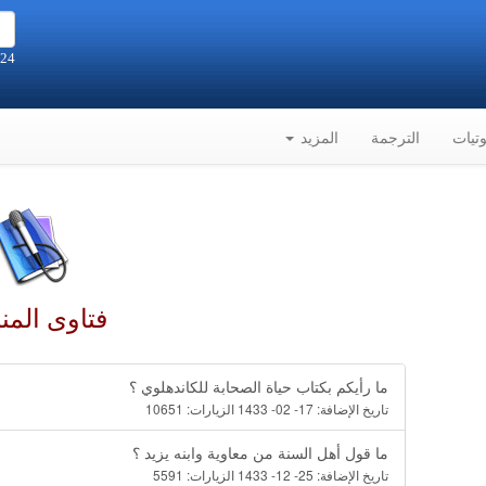
24 صفر 1448هـ الموافق 7-8-2026م
تيات
الترجمة
المزيد
فتاوى المن
ما رأيكم بكتاب حياة الصحابة للكاندهلوي ؟
تاريخ الإضافة:
17- 02- 1433
الزيارات:
10651
ما قول أهل السنة من معاوية وابنه يزيد ؟
تاريخ الإضافة:
25- 12- 1433
الزيارات:
5591