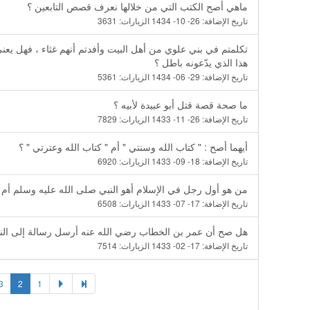
ماهي أصح الكتب التي من خلالها نعرف قصص التابعين ؟
تاريخ الإضافة:
26- 10- 1434
الزيارات:
3631
تكلمتم في بني علوي من أهل البيت وأفدتم أنهم غثاء ، فهل يعن
هذا الذي يدّعونه باطل ؟
تاريخ الإضافة:
29- 06- 1434
الزيارات:
5361
ما صحة قصة قتل أبو عبيدة لأبيه ؟
تاريخ الإضافة:
26- 11- 1433
الزيارات:
7829
أيهما أصح : " كتاب الله وسنتي " أم " كتاب الله وعترتي " ؟
تاريخ الإضافة:
18- 09- 1433
الزيارات:
6920
من هو أول رجل في الإسلام أهو النبي صلى الله عليه وسلم أم أ
تاريخ الإضافة:
17- 07- 1433
الزيارات:
6508
هل صح أن عمر بن الخطاب رضي الله عنه أرسل رسالة إلى النيل و
تاريخ الإضافة:
17- 02- 1433
الزيارات:
7514
3
2
1