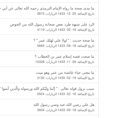
ما مدى صحة ما رواه الإمام الترمذي رحمه الله تعالى عن أبي حذ
تاريخ الإضافة:
25- 12- 1433
الزيارات:
3875
الرد على شبهة طرد بعض صحابة رسول الله من الحوض
تاريخ الإضافة:
16- 02- 1433
الزيارات:
4119
ما صحة حديث : " لولا علي لهلك عمر " ؟
تاريخ الإضافة:
18- 09- 1433
الزيارات:
5665
ما صحت قصة إسلام عمر بن الخطاب ؟
تاريخ الإضافة:
26- 11- 1433
الزيارات:
10328
ما معنى حياء عائشة من عمر وهو ميت
تاريخ الإضافة:
19- 02- 1435
الزيارات:
3130
سبب نزول قوله تعالى : " إنّما وليّكم الله ورسوله والّذين آمنوا "
تاريخ الإضافة:
16- 02- 1433
الزيارات:
5924
هل علي رضي الله عنه وصي رسول الله
تاريخ الإضافة:
18- 09- 1433
الزيارات:
3934