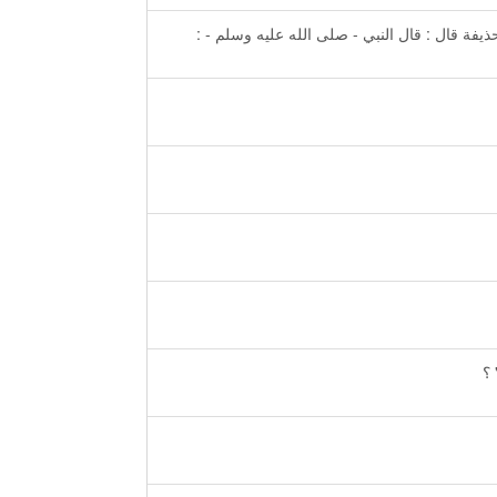
يفة قال : قال النبي - صلى الله عليه وسلم - :
 ؟