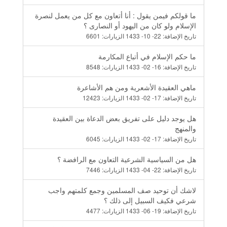
ما قولكم فيمن يقول : أنا أتعاون مع كل من يعمل لنصرة
الإسلام ولو كان من اليهود أو النصارى ؟
تاريخ الإضافة:
22- 10- 1433
الزيارات:
6601
ما حكم الإسلام في أتباع المكارمة
تاريخ الإضافة:
16- 02- 1433
الزيارات:
8548
ماهي العقيدة الأشعرية ومن هم الأشاعرة
تاريخ الإضافة:
17- 02- 1433
الزيارات:
12423
هل يوجد دليل على تفريق بعض الدعاة بين العقيدة
والمنهج
تاريخ الإضافة:
17- 02- 1433
الزيارات:
6045
هل من السياسية الشرعية التعاون مع الرافضة ؟
تاريخ الإضافة:
22- 04- 1433
الزيارات:
7446
لاشك أن توحيد صف المسلمين وجمع كلمتهم واجب
شرعي فكيف السبيل إلى ذلك ؟
تاريخ الإضافة:
19- 06- 1433
الزيارات:
4477