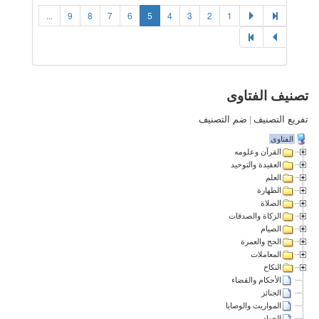
...
9
8
7
6
5
4
3
2
1
تصنيف الفتاوى
تفريع التصنيف
|
ضم التصنيف
الفتاوى
القرآن وعلومه
العقيدة والتوحيد
العلم
الطهارة
الصلاة
الزكاة والصدقات
الصيام
الحج والعمرة
المعاملات
النكاح
الأحكام والقضاء
الجنائز
المواريث والوصايا
الجهاد